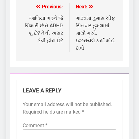
Previous:
Next:
Post
navigation
આલિયા ભટ્ટને જે
ગાઝામાં હમાસ ચીફ
બિમારી છે તે ADHD
સિનવાર હુમલામાં
શું છે? તેની અસર
માર્યો ગયો,
કેવી હોય છે?
ઇઝરાયેલે કર્યો મોટો
દાવો
LEAVE A REPLY
Your email address will not be published.
Required fields are marked
*
Comment
*