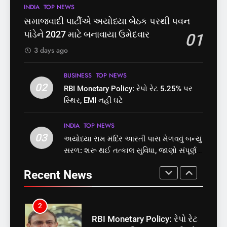
8
INDIA
TOP NEWS
1
શું તમારું મધ કે ઘી ખરેખર શુદ્ધ
સમાજવાદી પાર્ટીએ અયોધ્યા
સમાજવાદી પાર્ટીએ અયોધ્યા બેઠક પરથી પવન
છે? FSSAIએ ડાબરના દાવાઓની
બેઠક પરથી પવન પાંડેને 2027
પાંડેને 2027 માટે બનાવાયા ઉમેદવાર
01
પોલ ખોલી, મૂક્યો પ્રતિબંધ
માટે બનાવાયા ઉમેદવાર
INDIA
TOP NEWS
INDIA
TOP NEWS
3 days ago
1
2
BUSINESS
TOP NEWS
સમાજવાદી પાર્ટીએ અયોધ્યા
02
RBI Monetary Policy: રેપો રેટ
RBI Monetary Policy: રેપો રેટ 5.25% પર
બેઠક પરથી પવન પાંડેને 2027
5.25% પર સ્થિર, EMI નહીં ઘટે
સ્થિર, EMI નહીં ઘટે
માટે બનાવાયા ઉમેદવાર
INDIA
TOP NEWS
BUSINESS
TOP NEWS
INDIA
TOP NEWS
03
અયોધ્યા રામ મંદિર આરતી પાસ મેળવવું બન્યું
2
3
સરળ: શરૂ થઈ તત્કાલ સુવિધા, જાણો સંપૂર્ણ
RBI Monetary Policy: રેપો રેટ
અયોધ્યા રામ મંદિર આરતી પાસ
પ્રક્રિયા
5.25% પર સ્થિર, EMI નહીં ઘટે
મેળવવું બન્યું સરળ: શરૂ થઈ
Recent News
તત્કાલ સુવિધા, જાણો સંપૂર્ણ
BUSINESS
TOP NEWS
INDIA
TOP NEWS
પ્રક્રિયા
3
4
અયોધ્યા રામ મંદિર આરતી પાસ
‘ગજિની’ અને ‘લગાન’ ફેમ