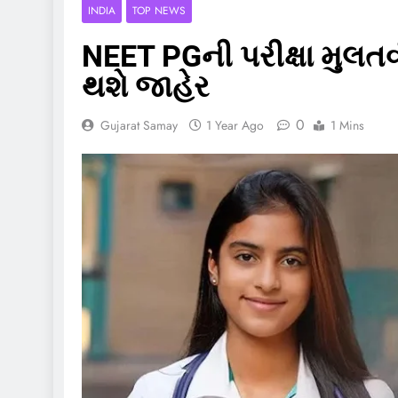
INDIA
TOP NEWS
NEET PGની પરીક્ષા મુલતવી
થશે જાહેર
0
Gujarat Samay
1 Year Ago
1 Mins