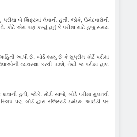
 પરીક્ષા બે શિફ્ટમાં લેવાની હતી. જોકે, ઉમેદવારોની
 કોર્ટે એમ પણ કહ્યું હતું કે પરીક્ષા માટે હજુ સમય
 આપી છે. બોર્ડે કહ્યું છે કે સુપ્રીમ કોર્ટે પરીક્ષા
વિધાઓની વ્યવસ્થા કરવી પડશે, તેથી જ પરીક્ષા હાલ
ાની હતી, જોકે, મોડી સાંજે, બોર્ડે પરીક્ષા મુલતવી
્લિપ પણ બોર્ડ દ્વારા રજિસ્ટર્ડ ઇમેઇલ આઈડી પર