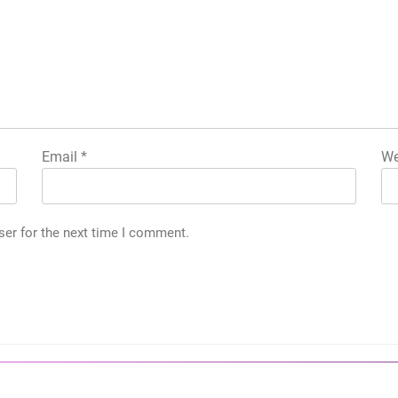
Email
*
We
ser for the next time I comment.