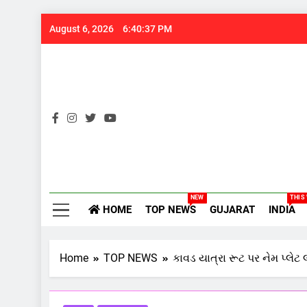
Skip
August 6, 2026
6:40:38 PM
to
content
Gujarats
NEW
THIS
HOME
TOP NEWS
GUJARAT
INDIA
Home
TOP NEWS
કાવડ યાત્રા રૂટ પર નેમ પ્લેટ