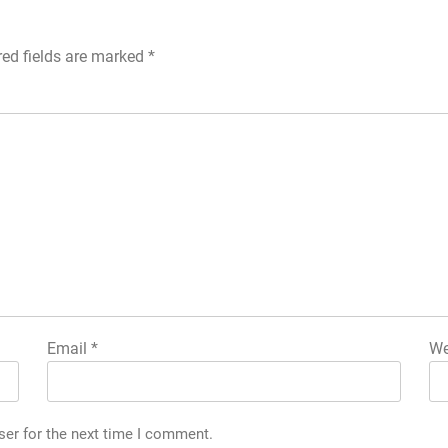
red fields are marked
*
Email
*
We
ser for the next time I comment.