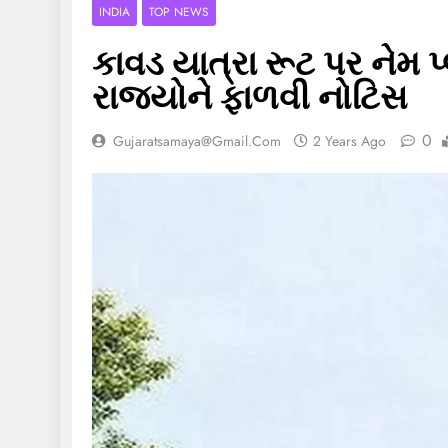
INDIA
TOP NEWS
કાવડ યાત્રા રૂટ પર નેમ પ
રાજ્યોને ફાળવી નોટિસ
0
Gujaratsamaya@gmail.com
2 Years Ago