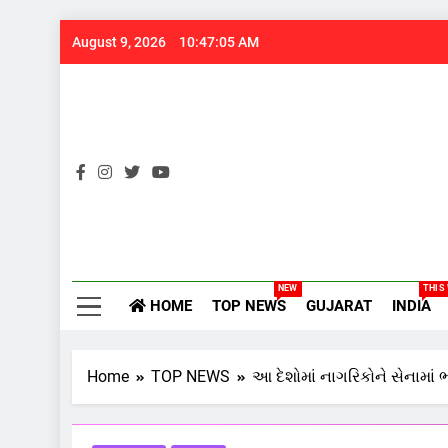
Skip
August 9, 2026
10:47:06 AM
to
content
Gujarats
NEW
THIS
HOME
TOP NEWS
GUJARAT
INDIA
Home
TOP NEWS
આ દેશોમાં નાગરિકોને સેનામાં