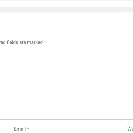
red fields are marked
*
Email
*
We