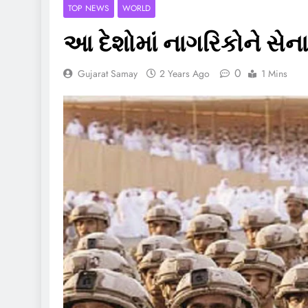
TOP NEWS
WORLD
આ દેશોમાં નાગરિકોને સેન
0
Gujarat Samay
2 Years Ago
1 Mins