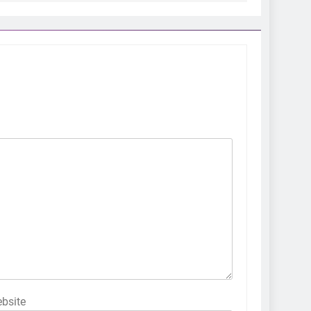
bsite