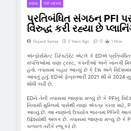
INDIA
TOP NEWS
પ્રતિબંધિત સંગઠન PFI પ
વિરુદ્ધ કરી રહ્યા છે પ્લાનિ
0
Gujarat Samay
2 Years Ago
1 Mins
એન્ફોર્સમેન્ટ ડિરેક્ટોરેટ એટલે કે EDએ પ્રતિબ
સંપત્તિઓમાં ઘણા ટ્રસ્ટ, કંપનીઓ અને ખાનગી મ
હતો.
તપાસમાં બહાર આવ્યું છે કે દેશ અને વિદેશમાં
આવતું હતું.
EDએ ફેબ્રુઆરી 2021 થી મે 2024 સુધ
શોધી કાઢી છે.
EDને તેની તપાસમાં જાણવા મળ્યું છે કે PFIનું વિદ
નિવાસી મુસ્લિમો પાસેથી નાણાં એકત્ર કરવા માટે, P
આવ્યું છે. આ નાણાંનો ઉપયોગ ભારતમાં PFIની આતંક
ઉદ્દેશ્યોથી અલગ છે. તપાસમાં જાણવા મળ્યું છે કે 
ચળવળ તરીકે રજૂ કરે છે.