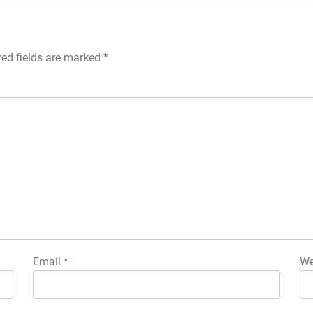
red fields are marked
*
Email
*
We