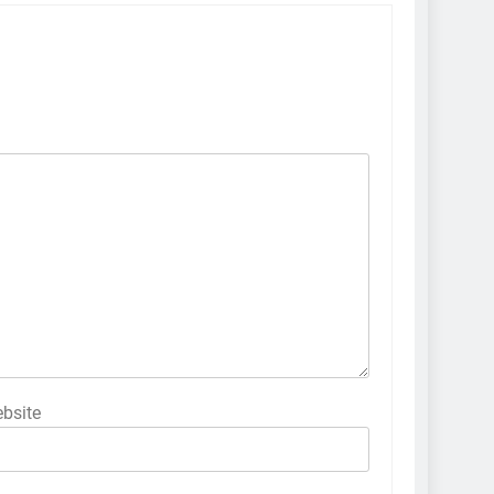
bsite