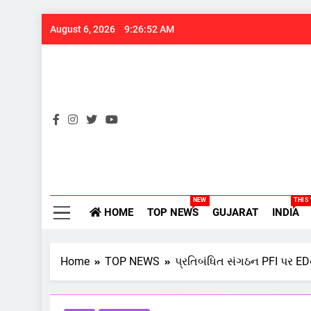
Skip
August 6, 2026
9:26:53 AM
to
content
Gujarats
NEW
THIS
HOME
TOP NEWS
GUJARAT
INDIA
Home
TOP NEWS
પ્રતિબંધિત સંગઠન PFI પર EDનો