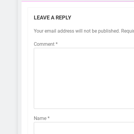
LEAVE A REPLY
Your email address will not be published.
Requi
Comment
*
Name
*
5
કોડીનારના છારા દરિયાકાંઠે પાંચ