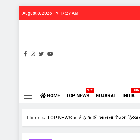
Skip
August 8, 2026
9:17:28 AM
to
content
Gujarats
NEW
THIS
HOME
TOP NEWS
GUJARAT
INDIA
Home
TOP NEWS
સૈફ અલી ખાનનો ‘દેવરા’ ફિલ્મન