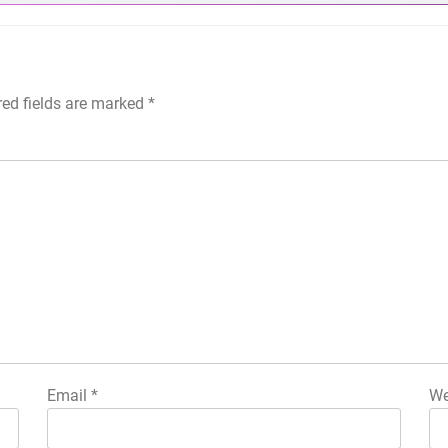
red fields are marked
*
Email
*
We