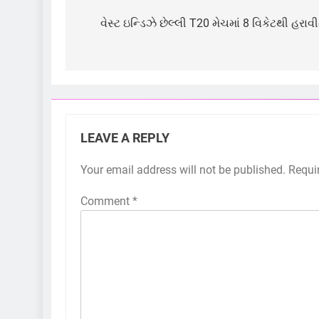
Post
navigation
વેસ્ટ ઇન્ડિઝે છેલ્લી T20 મેચમાં 8 વિકેટથી હરાવ
LEAVE A REPLY
Your email address will not be published.
Requi
Comment
*