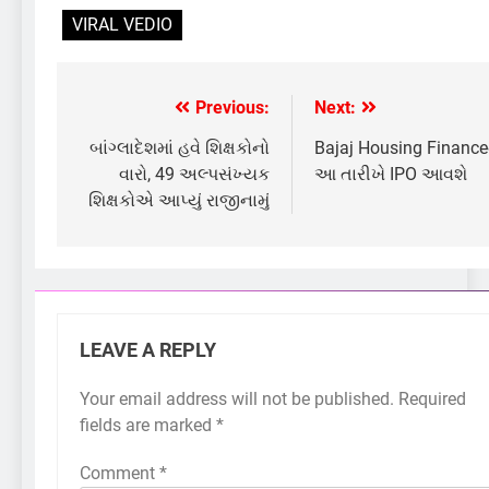
VIRAL VEDIO
Previous:
Next:
Post
navigation
બાંગ્લાદેશમાં હવે શિક્ષકોનો
Bajaj Housing Finance
વારો, 49 અલ્પસંખ્યક
આ તારીખે IPO આવશે
શિક્ષકોએ આપ્યું રાજીનામું
LEAVE A REPLY
Your email address will not be published.
Required
fields are marked
*
Comment
*