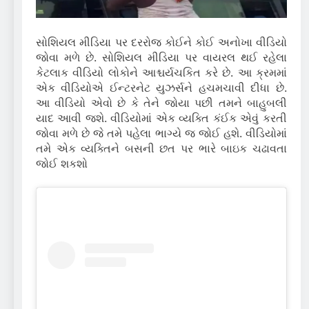
સોશિયલ મીડિયા પર દરરોજ કોઈને કોઈ અનોખા વીડિયો
જોવા મળે છે.
સોશિયલ મીડિયા પર વાયરલ થઈ રહેલા
કેટલાક વીડિયો લોકોને આશ્ચર્યચકિત કરે છે.
આ ક્રમમાં
એક વીડિયોએ ઈન્ટરનેટ યુઝર્સને હચમચાવી દીધા છે.
આ વીડિયો એવો છે કે તેને જોયા પછી તમને બાહુબલી
યાદ આવી જશે.
વીડિયોમાં એક વ્યક્તિ કંઈક એવું કરતી
જોવા મળે છે જે તમે પહેલા ભાગ્યે જ જોઈ હશે.
વીડિયોમાં
તમે એક વ્યક્તિને બસની છત પર ભારે બાઇક ચઢાવતા
જોઈ શકશો