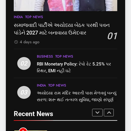
પાસ, વિપક્ષનો ઉગ્ર હોબાળો
GUJARAT
TOP NEWS
INDIA
TOP NEWS
પ્રક્રિયા બની સરળ
7
INDIA
TOP NEWS
8
રાજ્યસભામાં ‘જન્મ અને મૃત્યુ
શું તમારું મધ કે ઘી ખરેખર શુદ્ધ
સમાજવાદી પાર્ટીએ અયોધ્યા બેઠક પરથી પવન
નોંધણી બિલ2026’ ધ્વનિમતથી
છે? FSSAIએ ડાબરના દાવાઓની
પાંડેને 2027 માટે બનાવાયા ઉમેદવાર
01
પાસ, વિપક્ષનો ઉગ્ર હોબાળો
પોલ ખોલી, મૂક્યો પ્રતિબંધ
INDIA
TOP NEWS
INDIA
TOP NEWS
4 days ago
8
1
BUSINESS
TOP NEWS
શું તમારું મધ કે ઘી ખરેખર શુદ્ધ
02
સમાજવાદી પાર્ટીએ અયોધ્યા
RBI Monetary Policy: રેપો રેટ 5.25% પર
છે? FSSAIએ ડાબરના દાવાઓની
બેઠક પરથી પવન પાંડેને 2027
સ્થિર, EMI નહીં ઘટે
પોલ ખોલી, મૂક્યો પ્રતિબંધ
માટે બનાવાયા ઉમેદવાર
INDIA
TOP NEWS
INDIA
TOP NEWS
INDIA
TOP NEWS
03
અયોધ્યા રામ મંદિર આરતી પાસ મેળવવું બન્યું
1
2
સરળ: શરૂ થઈ તત્કાલ સુવિધા, જાણો સંપૂર્ણ
સમાજવાદી પાર્ટીએ અયોધ્યા
RBI Monetary Policy: રેપો રેટ
પ્રક્રિયા
બેઠક પરથી પવન પાંડેને 2027
5.25% પર સ્થિર, EMI નહીં ઘટે
Recent News
માટે બનાવાયા ઉમેદવાર
INDIA
TOP NEWS
BUSINESS
TOP NEWS