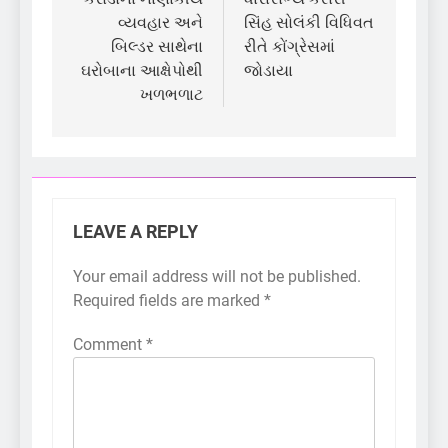
વ્યવહાર અને
સિંહ સોલંકી વિધિવત
બિલ્ડર સાથેના
રીતે કોંગ્રેસમાં
ઘરોબાના આક્ષેપોથી
જોડાયા
ખળભળાટ
LEAVE A REPLY
Your email address will not be published.
Required fields are marked
*
Comment
*