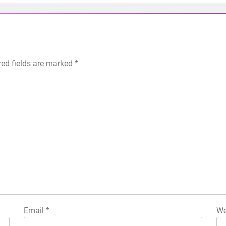
red fields are marked
*
Email
*
We