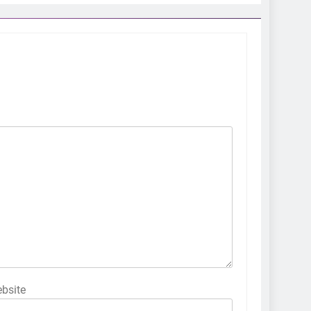
bsite