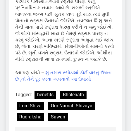
કેટલીક પરિસ્થિતિઓમાં રુદ્રાક્ષ ધારણ કરવું
પ્રતિબંધિત માનવામાં આવે છે. સગર્ભા સ્ત્રીએ
બાળકના જન્મ પછી સુતક કાળ પૂરો થાય ત્યાં સુધી
પોતાનો રુદ્રાક્ષ ઉતારવો જોઈએ. નવજાત શિશુ અને
તેની માતા પાસે રૂદ્રાક્ષ ધારણ કરીને ન જવું જોઈએ.
જે લોકો માંસાહારી ખાય છે તેમણે રુદ્રાક્ષ ધારણ ન
કરવું જોઈએ. આના કારણે રુદ્રાક્ષ અશુદ્ધ થઈ જાય
છે, જેના કારણે ભવિષ્યમાં પરેશાનીઓનો સામનો કરવો
પડે છે. સૂતી વખતે રુદ્રાક્ષ ઉતારવો જોઈએ. ઓશીકા
નીચે રુદ્રાક્ષની માળા રાખવાથી દુઃસ્વપ્ન અટકે છે.
આ પણ વાંચો –
શું તમારા રસોડામાં કોઈ વાસ્તુ દોષના
છે ,તો તેને દૂર કરવા અપનાવો આ ઉપાયો
Tagged:
benefits
Bholenath
Lord Shiva
Om Namah Shivaya
Rudraksha
Sawan