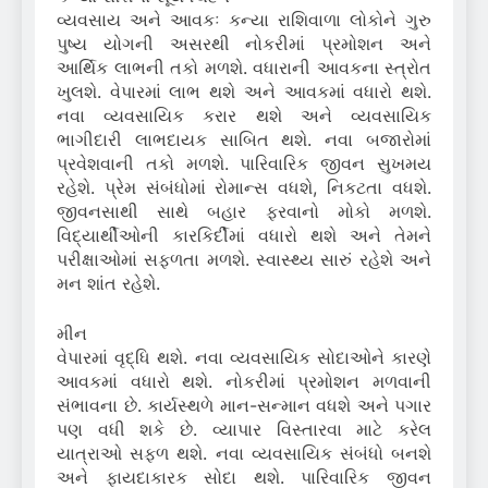
વ્યવસાય અને આવકઃ કન્યા રાશિવાળા લોકોને ગુરુ
પુષ્ય યોગની અસરથી નોકરીમાં પ્રમોશન અને
આર્થિક લાભની તકો મળશે. વધારાની આવકના સ્ત્રોત
ખુલશે. વેપારમાં લાભ થશે અને આવકમાં વધારો થશે.
નવા વ્યવસાયિક કરાર થશે અને વ્યવસાયિક
ભાગીદારી લાભદાયક સાબિત થશે. નવા બજારોમાં
પ્રવેશવાની તકો મળશે. પારિવારિક જીવન સુખમય
રહેશે. પ્રેમ સંબંધોમાં રોમાન્સ વધશે, નિકટતા વધશે.
જીવનસાથી સાથે બહાર ફરવાનો મોકો મળશે.
વિદ્યાર્થીઓની કારકિર્દીમાં વધારો થશે અને તેમને
પરીક્ષાઓમાં સફળતા મળશે. સ્વાસ્થ્ય સારું રહેશે અને
મન શાંત રહેશે.
મીન
વેપારમાં વૃદ્ધિ થશે. નવા વ્યવસાયિક સોદાઓને કારણે
આવકમાં વધારો થશે. નોકરીમાં પ્રમોશન મળવાની
સંભાવના છે. કાર્યસ્થળે માન-સન્માન વધશે અને પગાર
પણ વધી શકે છે. વ્યાપાર વિસ્તારવા માટે કરેલ
યાત્રાઓ સફળ થશે. નવા વ્યવસાયિક સંબંધો બનશે
અને ફાયદાકારક સોદા થશે. પારિવારિક જીવન