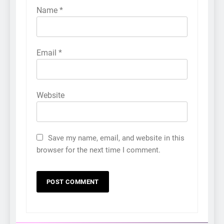
Name
*
Email
*
Website
Save my name, email, and website in this
browser for the next time I comment.
5
કોડીનારના છારા દરિયાકાંઠે પાંચ