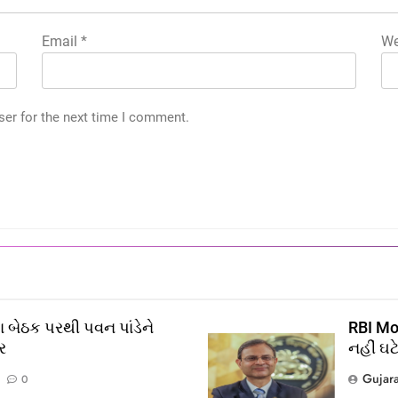
Email
*
We
ser for the next time I comment.
 બેઠક પરથી પવન પાંડેને
RBI Mon
ર
નહીં ઘટ
Gujar
0