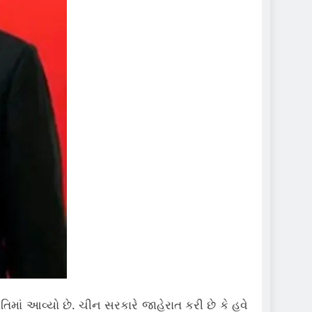
ં આવ્યો છે. ચીન સરકારે જાહેરાત કરી છે કે હવે