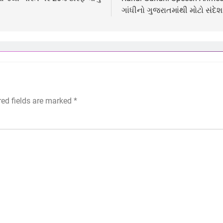
ગાંધીનો ગુજરાતમાંથી મોટો સંદેશ
red fields are marked
*