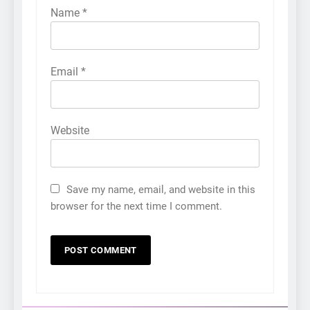
Name
*
Email
*
Website
Save my name, email, and website in this
browser for the next time I comment.
5
કોડીનારના છારા દરિયાકાંઠે પાંચ