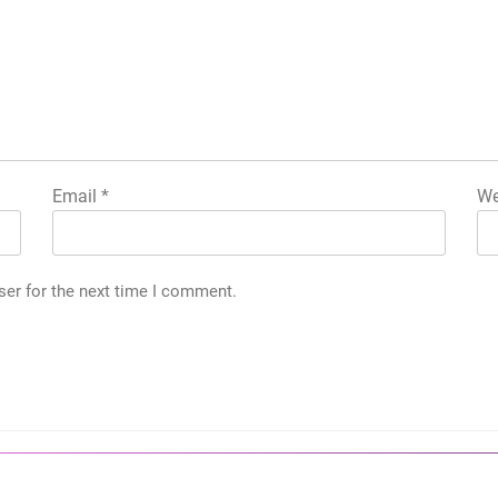
Email
*
We
ser for the next time I comment.