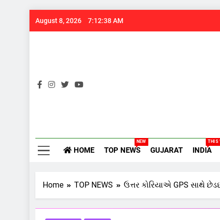
Skip
August 8, 2026
7:12:38 AM
to
content
Gujarats
NEW
THIS
HOME
TOP NEWS
GUJARAT
INDIA
Home
TOP NEWS
ઉત્તર કોરિયાએ GPS સાથે છેડછ