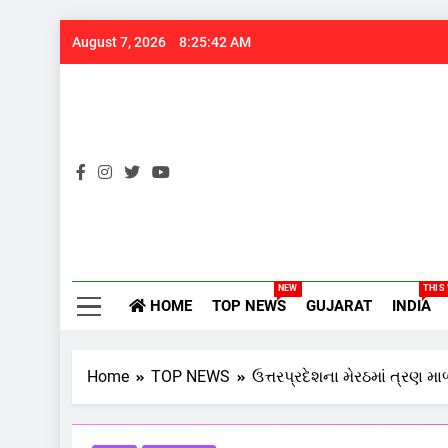
Skip
August 7, 2026
8:25:43 AM
to
content
Gujarats
NEW
THIS
HOME
TOP NEWS
GUJARAT
INDIA
Home
TOP NEWS
ઉત્તરપ્રદેશના મેરઠમાં ત્રણ 