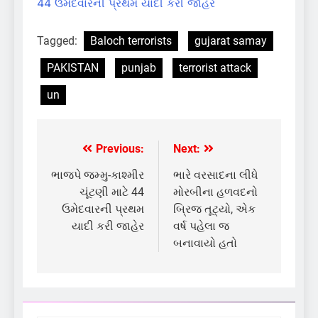
44 ઉમેદવારની પ્રથમ યાદી કરી જાહેર
Tagged:
Baloch terrorists
gujarat samay
PAKISTAN
punjab
terrorist attack
un
Previous:
Next:
Post
navigation
ભાજપે જમ્મુ-કાશ્મીર
ભારે વરસાદના લીધે
ચૂંટણી માટે 44
મોરબીના હળવદનો
ઉમેદવારની પ્રથમ
બ્રિજ તૂટ્યો, એક
યાદી કરી જાહેર
વર્ષ પહેલા જ
બનાવાયો હતો