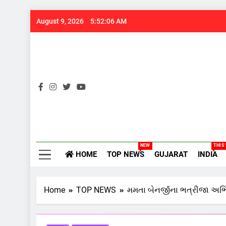
Skip
August 9, 2026
5:52:07 AM
to
content
Gujarats
NEW
THIS
HOME
TOP NEWS
GUJARAT
INDIA
Home
TOP NEWS
મમતા બેનર્જીના ભત્રીજા અભિષ