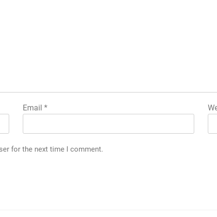
Email
*
We
ser for the next time I comment.