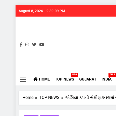
Skip
August 8, 2026
2:39:10 PM
to
content
Gujarats
NEW
THIS
HOME
TOP NEWS
GUJARAT
INDIA
Home
TOP NEWS
એશિયા કપની સેમીફાઇનલમાં બાં