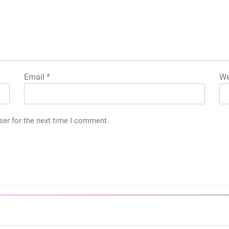
Email
*
We
ser for the next time I comment.