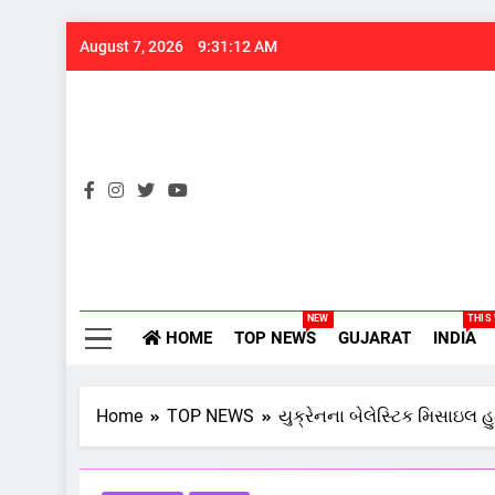
Skip
August 7, 2026
9:31:13 AM
to
content
Gujarats
NEW
THIS
HOME
TOP NEWS
GUJARAT
INDIA
Home
TOP NEWS
યુક્રેનના બેલેસ્ટિક મિસાઇલ હુ