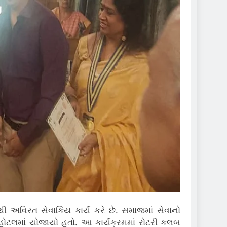
વિરત સેવાકિય કાર્ય કરે છે. સમાજમાં સેવાનો
ક હોટલમાં યોજાયો હતો. આ કાર્યક્રમમાં રોટરી કલબ