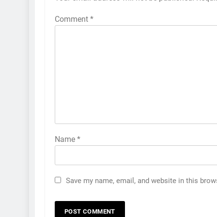
Comment
*
Name
*
Save my name, email, and website in this brow
5