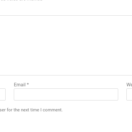
Email
*
We
ser for the next time I comment.