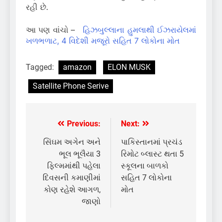
રહી છે.
આ પણ વાંચો –
હિઝબુલ્લાના હુમલાથી ઈઝરાયેલમાં
ખળભળાટ, 4 વિદેશી મજૂરો સહિત 7 લોકોના મોત
Tagged:
amazon
ELON MUSK
Satellite Phone Serive
Previous:
Next:
Post
navigation
સિંઘમ અગેન અને
પાકિસ્તાનમાં પ્રચંડ
ભૂલ ભૂલૈયા 3
રિમોટ બ્લાસ્ટ થતા 5
ફિલ્મમાંથી પહેલા
સ્કૂલના બાળકો
દિવસની કમાણીમાં
સહિત 7 લોકોના
કોણ રહેશે આગળ,
મોત
જાણો