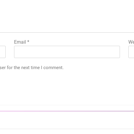
Email
*
We
ser for the next time I comment.