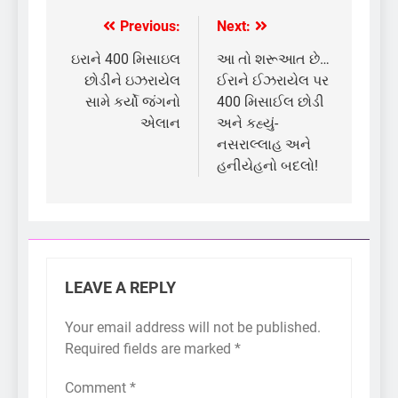
Previous:
Next:
Post
navigation
ઇરાને 400 મિસાઇલ
આ તો શરૂઆત છે…
છોડીને ઇઝરાયેલ
ઈરાને ઈઝરાયેલ પર
સામે કર્યો જંગનો
400 મિસાઈલ છોડી
એલાન
અને કહ્યું-
નસરાલ્લાહ અને
હનીયેહનો બદલો!
LEAVE A REPLY
Your email address will not be published.
Required fields are marked
*
Comment
*