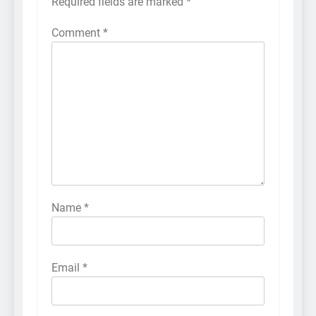
Required fields are marked
*
Comment
*
Name
*
Email
*