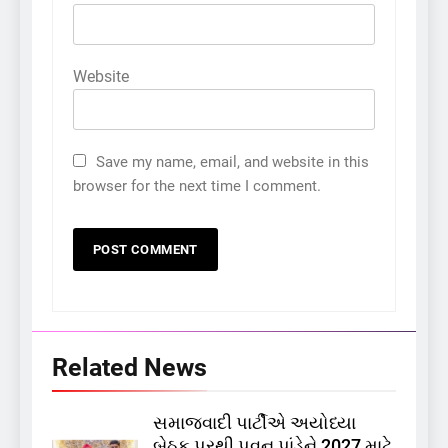
Website
Save my name, email, and website in this
browser for the next time I comment.
Related News
સમાજવાદી પાર્ટીએ અયોધ્યા
5
બેઠક પરથી પવન પાંડેને 2027 માટે