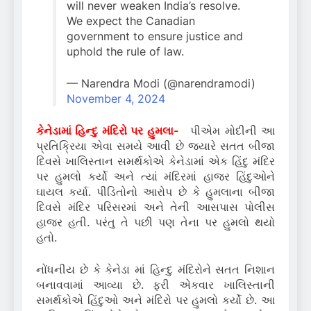
will never weaken India’s resolve.
We expect the Canadian
government to ensure justice and
uphold the rule of law.
— Narendra Modi (@narendramodi)
November 4, 2024
કેનેડામાં હિન્દુ મંદિરો પર હુમલા-
પીએમ મોદીની આ
પ્રતિક્રિયા એવા સમયે આવી છે જ્યારે સતત બીજા
દિવસે ખાલિસ્તાન સમર્થકોએ કેનેડામાં એક હિંદુ મંદિર
પર હુમલો કર્યો અને ત્યાં મંદિરમાં હાજર હિંદુઓને
ઘાયલ કર્યા. પીડિતોનો આરોપ છે કે હુમલાના બીજા
દિવસે મંદિર પરિસરમાં અને તેની આસપાસ પોલીસ
હાજર હતી. પરંતુ તે પછી પણ તેના પર હુમલો થયો
હતો.
નોંધનીય છે કે કેનેડા માં હિન્દુ મંદિરોને સતત નિશાન
બનાવવામાં આવ્યા છે. ફરી એકવાર ખાલિસ્તાની
સમર્થકોએ હિંદુઓ અને મંદિરો પર હુમલો કર્યો છે. આ