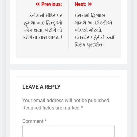
Previous:
Next:
Post
navigation
કેનેડામાં મંદિર પર
ઇરાનમાં હિજાબ
હુમલા બાદ હિન્દુઓ
મામલે આ છોકરીએ
એક થયા, બંટોગે તો
ખોલ્યો મોરચો,
કટેંગેના નારા લાગ્યા!
ઇનરવેર પહેરીને કર્યો
વિરોધ પ્રદર્શન!
LEAVE A REPLY
Your email address will not be published.
Required fields are marked
*
Comment
*