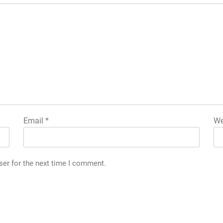
Email
*
We
ser for the next time I comment.