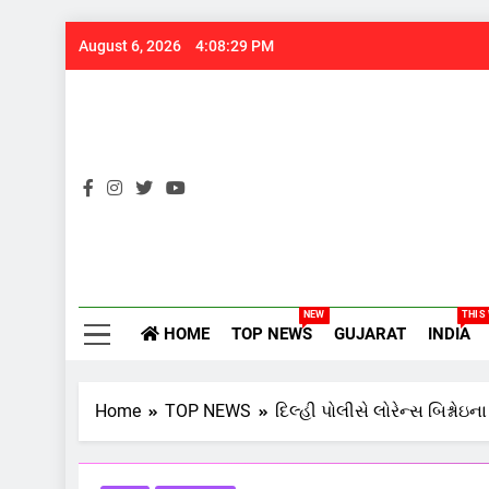
Skip
August 6, 2026
4:08:30 PM
to
content
Gujarats
NEW
THIS
HOME
TOP NEWS
GUJARAT
INDIA
Home
TOP NEWS
દિલ્હી પોલીસે લોરેન્સ બિશ્નો